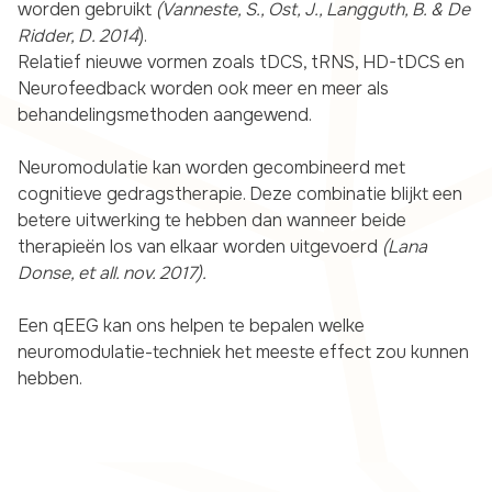
worden gebruikt
(Vanneste, S., Ost, J., Langguth, B. & De
Ridder, D. 2014
).
Relatief nieuwe vormen zoals tDCS, tRNS, HD-tDCS en
Neurofeedback worden ook meer en meer als
behandelingsmethoden aangewend.
Neuromodulatie kan worden gecombineerd met
cognitieve gedragstherapie. Deze combinatie blijkt een
betere uitwerking te hebben dan wanneer beide
therapieën los van elkaar worden uitgevoerd
(Lana
Donse, et all. nov. 2017).
Een qEEG kan ons helpen te bepalen welke
neuromodulatie-techniek het meeste effect zou kunnen
hebben.