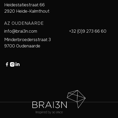
Heidestatiestraat 66
2920 Heide-Kalmthout
AZ OUDENAARDE
info@brai3n.com
+32 (0)9 273 66 60
Minderbroedersstraat 3
9700 Oudenaarde


