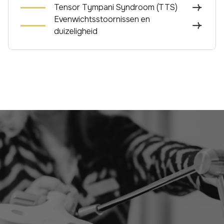
Tensor Tympani Syndroom (TTS)
Evenwichtsstoornissen en
duizeligheid
LATEN WE SAMEN JOUW SITUATIE BEKIJKEN
Klaar om de eerste stap
te zetten?