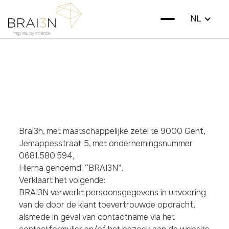
NL
Privacy Policy
Brai3n, met maatschappelijke zetel te 9000 Gent,
Jemappesstraat 5, met ondernemingsnummer
0681.580.594,
Hierna genoemd: “BRAI3N”,
Verklaart het volgende:
BRAI3N verwerkt persoonsgegevens in uitvoering
van de door de klant toevertrouwde opdracht,
alsmede in geval van contactname via het