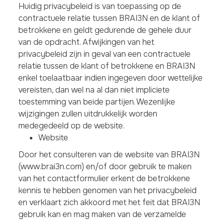
Huidig privacybeleid is van toepassing op de
contractuele relatie tussen BRAI3N en de klant of
betrokkene en geldt gedurende de gehele duur
van de opdracht. Afwijkingen van het
privacybeleid zijn in geval van een contractuele
relatie tussen de klant of betrokkene en BRAI3N
enkel toelaatbaar indien ingegeven door wettelijke
vereisten, dan wel na al dan niet impliciete
toestemming van beide partijen. Wezenlijke
wijzigingen zullen uitdrukkelijk worden
medegedeeld op de website.
Website
Door het consulteren van de website van BRAI3N
(www.brai3n.com) en/of door gebruik te maken
van het contactformulier erkent de betrokkene
kennis te hebben genomen van het privacybeleid
en verklaart zich akkoord met het feit dat BRAI3N
gebruik kan en mag maken van de verzamelde