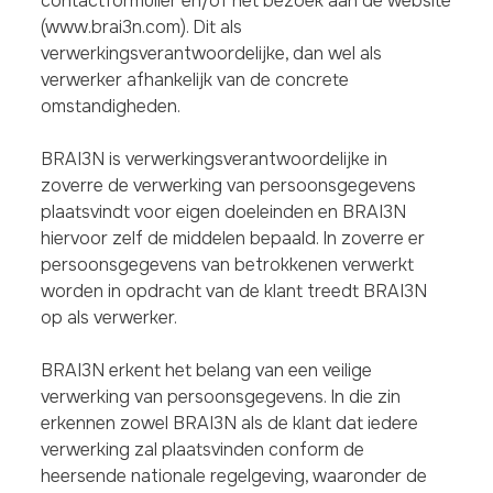
contactformulier en/of het bezoek aan de website
(www.brai3n.com). Dit als
verwerkingsverantwoordelijke, dan wel als
verwerker afhankelijk van de concrete
omstandigheden.
BRAI3N is verwerkingsverantwoordelijke in
zoverre de verwerking van persoonsgegevens
plaatsvindt voor eigen doeleinden en BRAI3N
hiervoor zelf de middelen bepaald. In zoverre er
persoonsgegevens van betrokkenen verwerkt
worden in opdracht van de klant treedt BRAI3N
op als verwerker.
BRAI3N erkent het belang van een veilige
verwerking van persoonsgegevens. In die zin
erkennen zowel BRAI3N als de klant dat iedere
verwerking zal plaatsvinden conform de
heersende nationale regelgeving, waaronder de