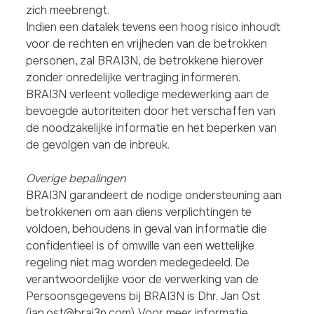
zich meebrengt.
Indien een datalek tevens een hoog risico inhoudt
voor de rechten en vrijheden van de betrokken
personen, zal BRAI3N, de betrokkene hierover
zonder onredelijke vertraging informeren.
BRAI3N verleent volledige medewerking aan de
bevoegde autoriteiten door het verschaffen van
de noodzakelijke informatie en het beperken van
de gevolgen van de inbreuk.
Overige bepalingen
BRAI3N garandeert de nodige ondersteuning aan
betrokkenen om aan diens verplichtingen te
voldoen, behoudens in geval van informatie die
confidentieel is of omwille van een wettelijke
regeling niet mag worden medegedeeld. De
verantwoordelijke voor de verwerking van de
Persoonsgegevens bij BRAI3N is Dhr. Jan Ost
(jan.ost@brai3n.com). Voor meer informatie