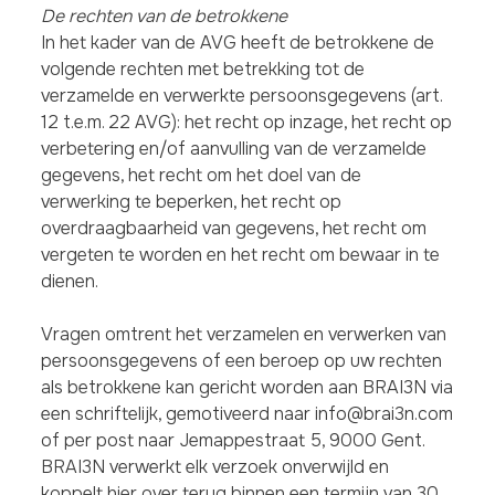
De rechten van de betrokkene
In het kader van de AVG heeft de betrokkene de
volgende rechten met betrekking tot de
verzamelde en verwerkte persoonsgegevens (art.
12 t.e.m. 22 AVG): het recht op inzage, het recht op
verbetering en/of aanvulling van de verzamelde
gegevens, het recht om het doel van de
verwerking te beperken, het recht op
overdraagbaarheid van gegevens, het recht om
vergeten te worden en het recht om bewaar in te
dienen.
Vragen omtrent het verzamelen en verwerken van
persoonsgegevens of een beroep op uw rechten
als betrokkene kan gericht worden aan BRAI3N via
een schriftelijk, gemotiveerd naar info@brai3n.com
of per post naar Jemappestraat 5, 9000 Gent.
BRAI3N verwerkt elk verzoek onverwijld en
koppelt hier over terug binnen een termijn van 30