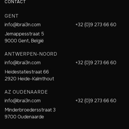
CONTACT
GENT
info@brai3n.com
+32 (0)9 273 66 60
Jemappesstraat 5
9000 Gent, België
ANTWERPEN-NOORD
info@brai3n.com
+32 (0)9 273 66 60
Heidestatiestraat 66
2920 Heide-Kalmthout
AZ OUDENAARDE
info@brai3n.com
+32 (0)9 273 66 60
Minderbroedersstraat 3
9700 Oudenaarde