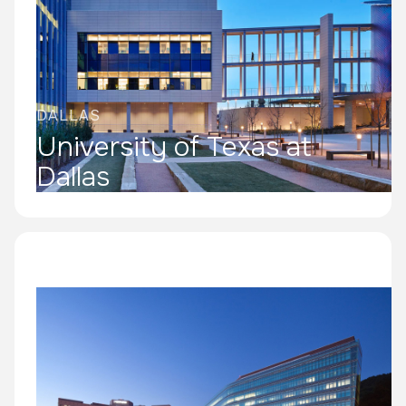
DALLAS
University of Texas at
Dallas