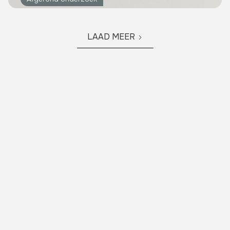
LAAD MEER
ONZE ACADEMISCHE PARTNERS
Internationale
samenwerkingen