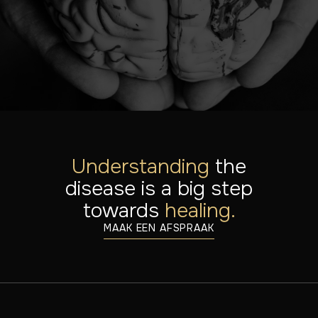
Neem dan gerust contact met ons op!
NEEM CONTACT OP VOOR SAMENWERKINGEN
Understanding
the
disease is a big step
towards
healing.
MAAK EEN AFSPRAAK