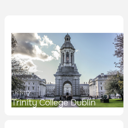
TRINITY
Trinity College Dublin