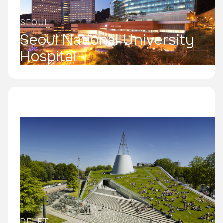
SEOUL
Seoul National University
Hospital
DELFT