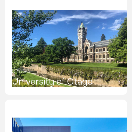
OTAGO
University of Otago