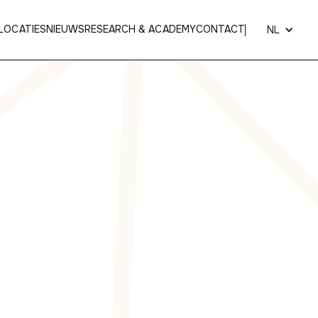
LOCATIES
NIEUWS
RESEARCH & ACADEMY
CONTACT
NL