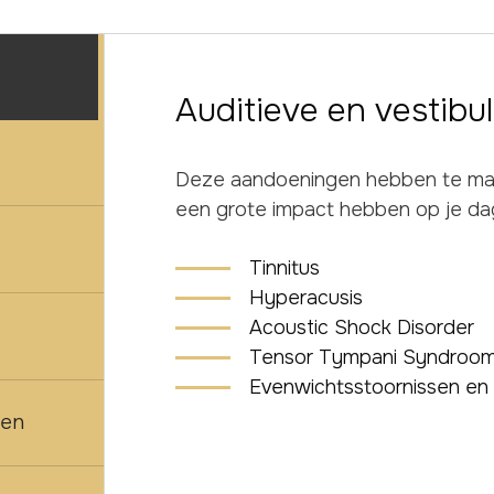
Auditieve en vestibu
Deze aandoeningen hebben te ma
een grote impact hebben op je dage
Tinnitus
Hyperacusis
Acoustic Shock Disorder
Tensor Tympani Syndroom
Evenwichtsstoornissen en 
sen