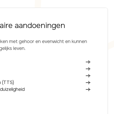
laire aandoeningen
ken met gehoor en evenwicht en kunnen
lijks leven.
 (TTS)
duizeligheid