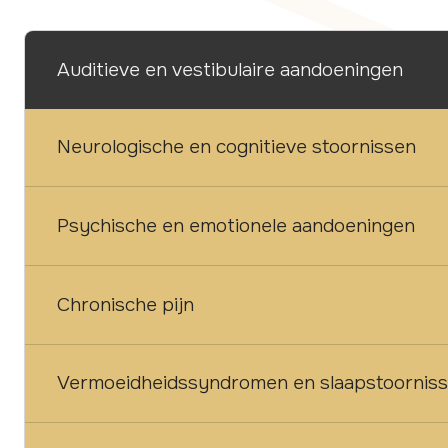
Auditieve en vestibulaire aandoeningen
Neurologische en cognitieve stoornissen
Psychische en emotionele aandoeningen
Chronische pijn
Vermoeidheidssyndromen en slaapstoornis