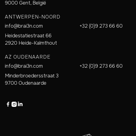
9000 Gent, België
ANTWERPEN-NOORD
info@brai3n.com
+32 (0)9 273 66 60
Heidestatiestraat 66
2920 Heide-Kalmthout
AZ OUDENAARDE
info@brai3n.com
+32 (0)9 273 66 60
Minderbroedersstraat 3
9700 Oudenaarde


