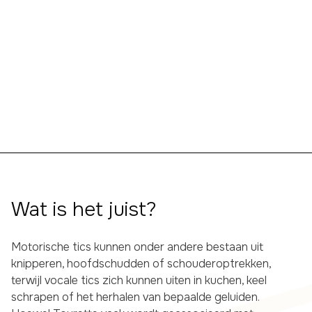
Wat is het juist?
Motorische tics kunnen onder andere bestaan uit
knipperen, hoofdschudden of schouderoptrekken,
terwijl vocale tics zich kunnen uiten in kuchen, keel
schrapen of het herhalen van bepaalde geluiden.