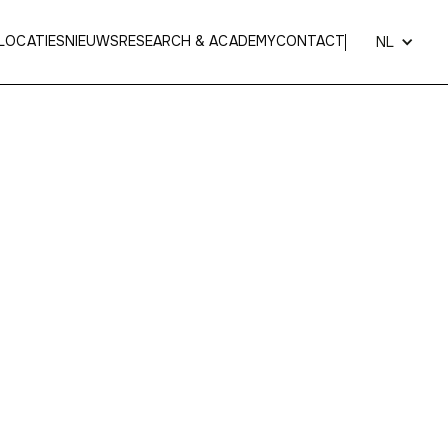
LOCATIES
NIEUWS
RESEARCH & ACADEMY
CONTACT
NL