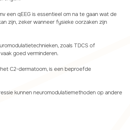
dmv een qEEG is essentieel om na te gaan wat de
an zijn, zeker wanneer fysieke oorzaken zijn
euromodulatietechnieken, zoals TDCS of
 vaak goed verminderen.
, het C2-dermatoom, is een beproefde
depressie kunnen neuromodulatiemethoden op andere