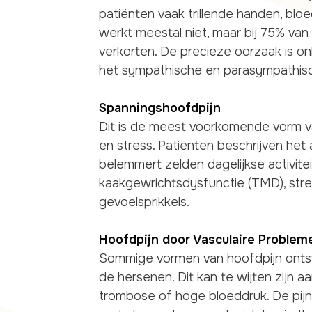
patiënten vaak trillende handen, blo
werkt meestal niet, maar bij 75% van
verkorten. De precieze oorzaak is on
het sympathische en parasympathisc
Spanningshoofdpijn
Dit is de meest voorkomende vorm v
en stress. Patiënten beschrijven het
belemmert zelden dagelijkse activitei
kaakgewrichtsdysfunctie (TMD), stre
gevoelsprikkels.
Hoofdpijn door Vasculaire Problem
Sommige vormen van hoofdpijn onts
de hersenen. Dit kan te wijten zijn aan
trombose of hoge bloeddruk. De pij