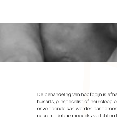
De behandeling van hoofdpijn is afha
huisarts, pijnspecialist of neuroloog
onvoldoende kan worden aangetoond
neuromodulatie mogelijks verlichting