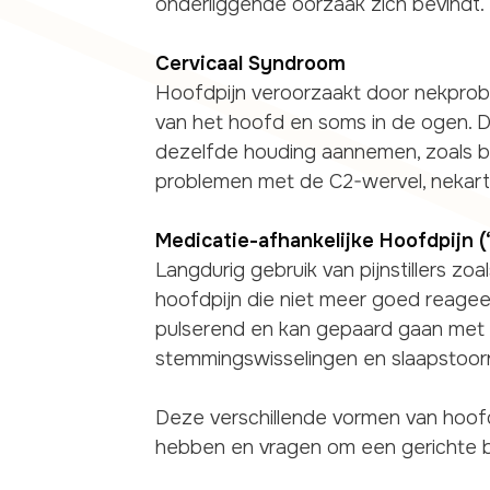
onderliggende oorzaak zich bevindt.
Cervicaal Syndroom
Hoofdpijn veroorzaakt door nekprobl
van het hoofd en soms in de ogen. D
dezelfde houding aannemen, zoals b
problemen met de C2-wervel, nekart
Medicatie-afhankelijke Hoofdpijn 
Langdurig gebruik van pijnstillers zo
hoofdpijn die niet meer goed reageer
pulserend en kan gepaard gaan met mis
stemmingswisselingen en slaapstoor
Deze verschillende vormen van hoofd
hebben en vragen om een gerichte 