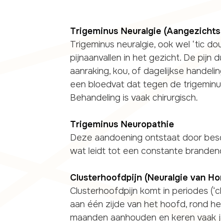
Trigeminus Neuralgie (Aangezichts
Trigeminus neuralgie, ook wel ‘tic do
pijnaanvallen in het gezicht. De pij
aanraking, kou, of dagelijkse handel
een bloedvat dat tegen de trigeminu
Behandeling is vaak chirurgisch.
Trigeminus Neuropathie
Deze aandoening ontstaat door besc
wat leidt tot een constante brandend
Clusterhoofdpijn (Neuralgie van Ho
Clusterhoofdpijn komt in periodes (‘
aan één zijde van het hoofd, rond h
maanden aanhouden en keren vaak jaa