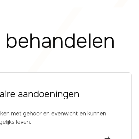
j behandelen
laire aandoeningen
ken met gehoor en evenwicht en kunnen
lijks leven.