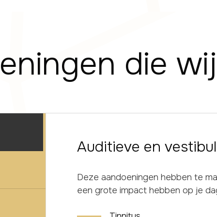
eningen die wi
Auditieve en vestibu
Deze aandoeningen hebben te ma
een grote impact hebben op je dage
Tinnitus