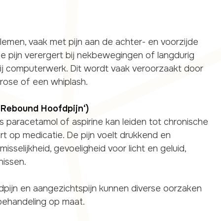
emen, vaak met pijn aan de achter- en voorzijde
e pijn verergert bij nekbewegingen of langdurig
ij computerwerk. Dit wordt vaak veroorzaakt door
rose of een whiplash.
(‘Rebound Hoofdpijn‘)
als paracetamol of aspirine kan leiden tot chronische
t op medicatie. De pijn voelt drukkend en
selijkheid, gevoeligheid voor licht en geluid,
nissen.
pijn en aangezichtspijn kunnen diverse oorzaken
behandeling op maat.