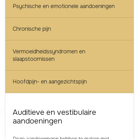
Psychische en emotionele aandoeningen
Chronische pijn
Vermoeidheidssyndromen en
slaapstoornissen
Hoofdpijn- en aangezichtspijn
Auditieve en vestibulaire
aandoeningen
Deze aandoeningen hebben te maken met