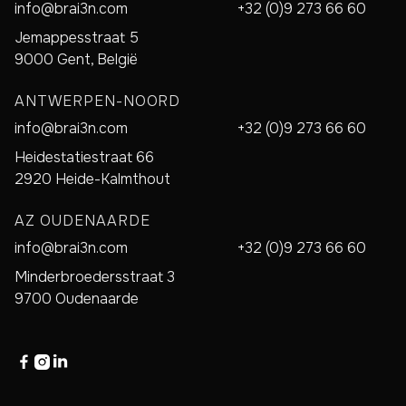
info@brai3n.com
+32 (0)9 273 66 60
Jemappesstraat 5
9000 Gent, België
ANTWERPEN-NOORD
info@brai3n.com
+32 (0)9 273 66 60
Heidestatiestraat 66
2920 Heide-Kalmthout
AZ OUDENAARDE
info@brai3n.com
+32 (0)9 273 66 60
Minderbroedersstraat 3
9700 Oudenaarde


