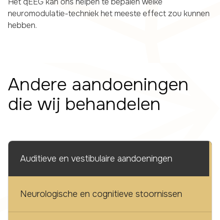
Het qEEG kan ons helpen te bepalen welke
neuromodulatie-techniek het meeste effect zou kunnen
hebben.
Andere aandoeningen
die wij behandelen
Auditieve en vestibulaire aandoeningen
Neurologische en cognitieve stoornissen