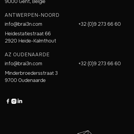
9000 Gent, België
ANTWERPEN-NOORD
info@brai3n.com
+32 (0)9 273 66 60
Heidestatiestraat 66
2920 Heide-Kalmthout
AZ OUDENAARDE
info@brai3n.com
+32 (0)9 273 66 60
Minderbroedersstraat 3
9700 Oudenaarde


