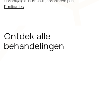
fibromyalgie, burn-out, chronische pijn, …
Publicaties
Ontdek alle
behandelingen