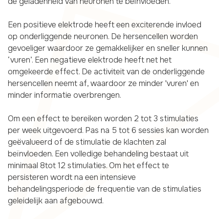
de geladenheid van neuronen te beïnvloeden.
Een positieve elektrode heeft een exciterende invloed
op onderliggende neuronen. De hersencellen worden
gevoeliger waardoor ze gemakkelijker en sneller kunnen
‘vuren’. Een negatieve elektrode heeft net het
omgekeerde effect. De activiteit van de onderliggende
hersencellen neemt af, waardoor ze minder 'vuren' en
minder informatie overbrengen.
Om een effect te bereiken worden 2 tot 3 stimulaties
per week uitgevoerd. Pas na 5 tot 6 sessies kan worden
geëvalueerd of de stimulatie de klachten zal
beïnvloeden. Een volledige behandeling bestaat uit
minimaal 8tot 12 stimulaties. Om het effect te
persisteren wordt na een intensieve
behandelingsperiode de frequentie van de stimulaties
geleidelijk aan afgebouwd.