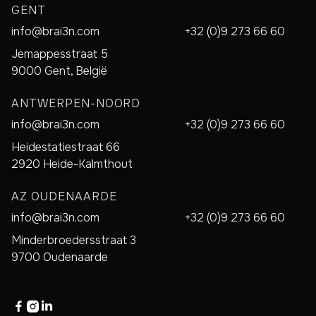
GENT
info@brai3n.com
+32 (0)9 273 66 60
Jemappesstraat 5
9000 Gent, België
ANTWERPEN-NOORD
info@brai3n.com
+32 (0)9 273 66 60
Heidestatiestraat 66
2920 Heide-Kalmthout
AZ OUDENAARDE
info@brai3n.com
+32 (0)9 273 66 60
Minderbroedersstraat 3
9700 Oudenaarde


