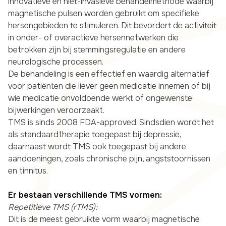
innovatieve en niet-invasieve behandelmethode waarbij
magnetische pulsen worden gebruikt om specifieke
hersengebieden te stimuleren. Dit bevordert de activiteit
in onder- of overactieve hersennetwerken die
betrokken zijn bij stemmingsregulatie en andere
neurologische processen.
De behandeling is een effectief en waardig alternatief
voor patiënten die liever geen medicatie innemen of bij
wie medicatie onvoldoende werkt of ongewenste
bijwerkingen veroorzaakt.
TMS is sinds 2008 FDA-approved. Sindsdien wordt het
als standaardtherapie toegepast bij depressie,
daarnaast wordt TMS ook toegepast bij andere
aandoeningen, zoals chronische pijn, angststoornissen
en tinnitus.
Er bestaan verschillende TMS vormen:
Repetitieve TMS (rTMS):
Dit is de meest gebruikte vorm waarbij magnetische