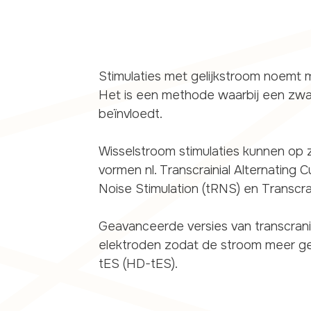
Stimulaties met gelijkstroom noemt m
Het is een methode waarbij een zwa
beïnvloedt.
Wisselstroom stimulaties kunnen op 
vormen nl. Transcrainial Alternating 
Noise Stimulation (tRNS) en Transcrai
Geavanceerde versies van transcrani
elektroden zodat de stroom meer ge
tES (HD-tES).