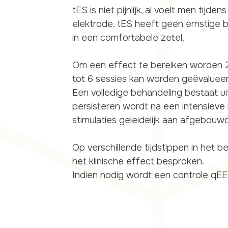
tES is niet pijnlijk, al voelt men tijd
elektrode. tES heeft geen ernstige b
in een comfortabele zetel.
Om een effect te bereiken worden 2 
tot 6 sessies kan worden geëvalueerd
Een volledige behandeling bestaat uit
persisteren wordt na een intensieve
stimulaties geleidelijk aan afgebouw
Op verschillende tijdstippen in het 
het klinische effect besproken.
Indien nodig wordt een controle q