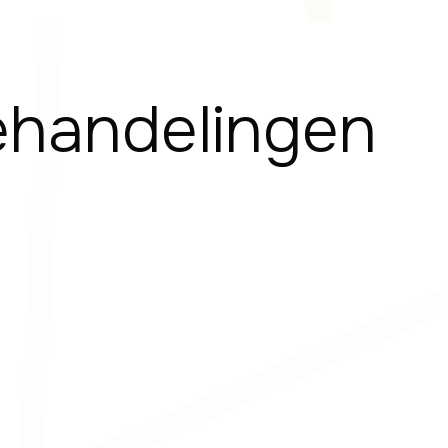
ehandelingen
Transcraniële Elektrische Sti