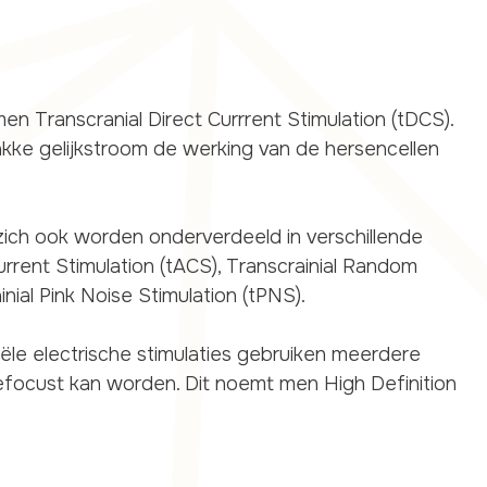
en Transcranial Direct Currrent Stimulation (tDCS).
kke gelijkstroom de werking van de hersencellen
zich ook worden onderverdeeld in verschillende
Current Stimulation (tACS), Transcrainial Random
nial Pink Noise Stimulation (tPNS).
ële electrische stimulaties gebruiken meerdere
focust kan worden. Dit noemt men High Definition