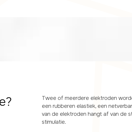
e?
Twee of meerdere elektroden worde
een rubberen elastiek, een netverban
van de elektroden hangt af van de s
stimulatie.