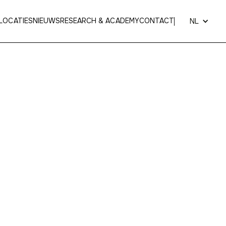
LOCATIES
NIEUWS
RESEARCH & ACADEMY
CONTACT
NL