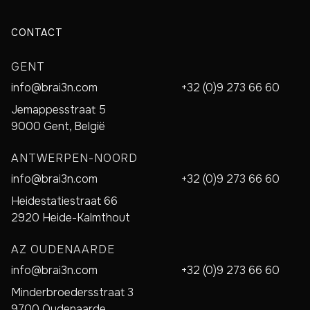
CONTACT
GENT
info@brai3n.com
+32 (0)9 273 66 60
Jemappesstraat 5
9000 Gent, België
ANTWERPEN-NOORD
info@brai3n.com
+32 (0)9 273 66 60
Heidestatiestraat 66
2920 Heide-Kalmthout
AZ OUDENAARDE
info@brai3n.com
+32 (0)9 273 66 60
Minderbroedersstraat 3
9700 Oudenaarde