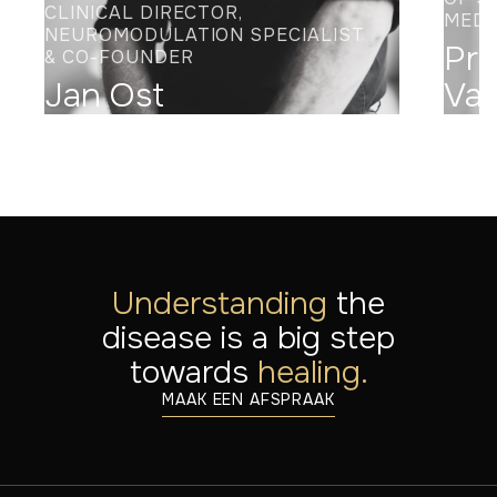
CLINICAL DIRECTOR,
MEDE
NEUROMODULATION SPECIALIST
Pro
& CO-FOUNDER
Jan Ost
Va
Understanding
the
disease is a big step
towards
healing.
MAAK EEN AFSPRAAK