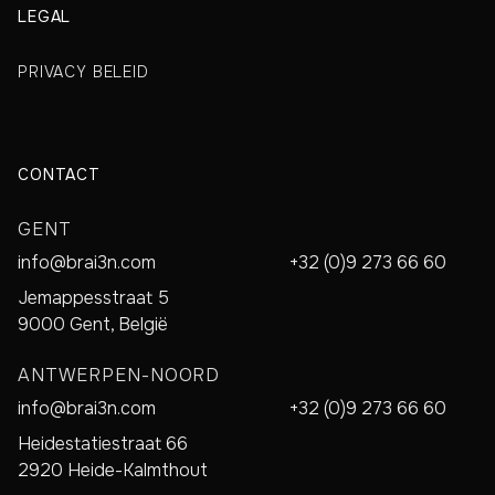
LEGAL
PRIVACY BELEID
CONTACT
GENT
info@brai3n.com
+32 (0)9 273 66 60
Jemappesstraat 5
9000 Gent, België
ANTWERPEN-NOORD
info@brai3n.com
+32 (0)9 273 66 60
Heidestatiestraat 66
2920 Heide-Kalmthout