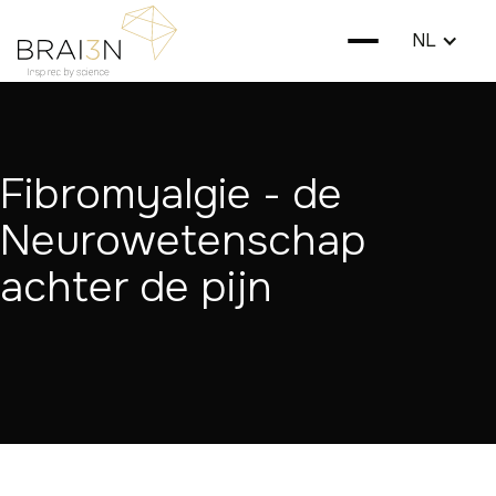
NL
Fibromyalgie - de
Neurowetenschap
achter de pijn